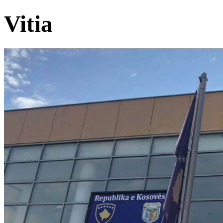
Vitia