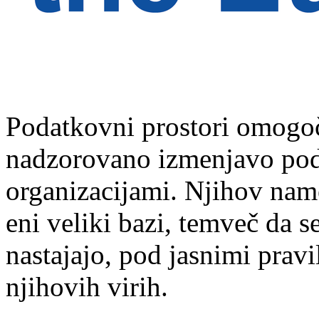
Podatkovni prostori omogoč
nadzorovano izmenjavo pod
organizacijami. Njihov name
eni veliki bazi, temveč da s
nastajajo, pod jasnimi prav
njihovih virih.