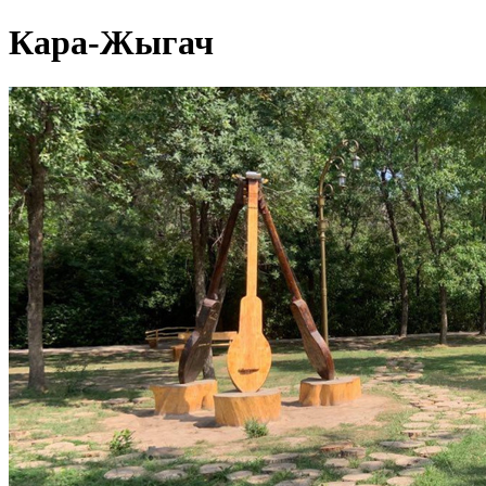
Кара-Жыгач