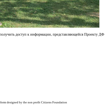
е получить доступ к информации, представляющейся Проекту ДФ
atform designed by the non profit Citizens Foundation