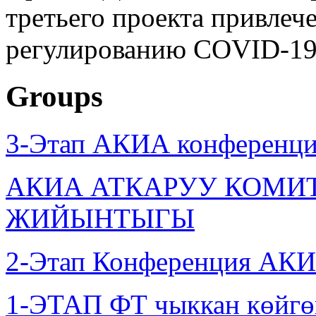
третьего проекта привлеч
регулированию COVID-19
Groups
3-Этап АКИА конференци
АКИА АТКАРУУ КОМИ
ЖИЙЫНТЫГЫ
2-Этап Конференция АКИ
1-ЭТАП ФТ чыккан көйгө