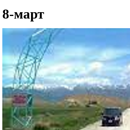
8-март