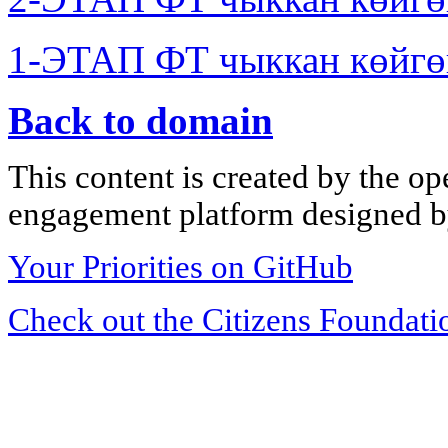
1-ЭТАП ФТ чыккан көйгө
Back to domain
This content is created by the op
engagement platform designed by
Your Priorities on GitHub
Check out the Citizens Foundati