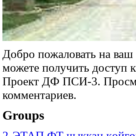
Добро пожаловать на ваш 
можете получить доступ 
Проект ДФ ПСИ-3. Просмо
комментариев.
Groups
2-ЭТАП ФТ чыккан көйгө