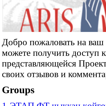
Добро пожаловать на ваш 
можете получить доступ 
представляющейся Проек
своих отзывов и коммента
Groups
1-ЭТАП ФТ чыккан көйгө