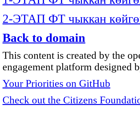
2-ЭТАП ФТ чыккан көйгө
Back to domain
This content is created by the op
engagement platform designed by
Your Priorities on GitHub
Check out the Citizens Foundati