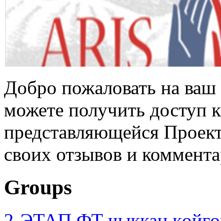
Добро пожаловать на ваш 
можете получить доступ 
представляющейся Проек
своих отзывов и коммента
Groups
2-ЭТАП ФТ чыккан көйгө