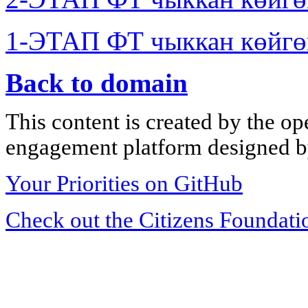
1-ЭТАП ФТ чыккан көйгө
Back to domain
This content is created by the op
engagement platform designed by
Your Priorities on GitHub
Check out the Citizens Foundati