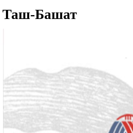
Таш-Башат