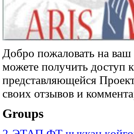
Добро пожаловать на ваш 
можете получить доступ 
представляющейся Проек
своих отзывов и коммент
Groups
2-ЭТАП ФТ чыккан көйгө