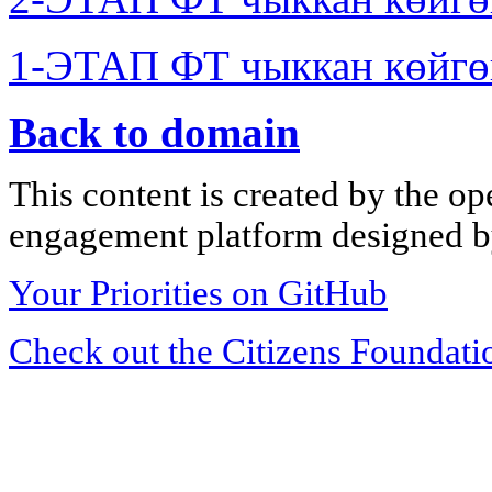
1-ЭТАП ФТ чыккан көйгө
Back to domain
This content is created by the op
engagement platform designed by
Your Priorities on GitHub
Check out the Citizens Foundati