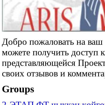
Добро пожаловать на ваш 
можете получить доступ 
представляющейся Проек
своих отзывов и коммента
Groups
2-ЭТАП ФТ чыккан көйгө