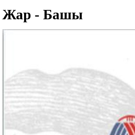
Жар - Башы