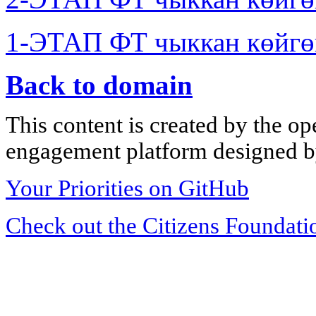
1-ЭТАП ФТ чыккан көйгө
Back to domain
This content is created by the op
engagement platform designed by
Your Priorities on GitHub
Check out the Citizens Foundati