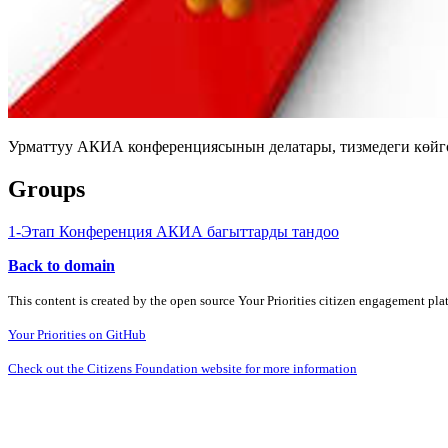
Урматтуу АКИА конференциясынын делатары, тизмедеги көйгөй
Groups
1-Этап Конференция АКИА багыттарды тандоо
Back to domain
This content is created by the open source Your Priorities citizen engagement pl
Your Priorities on GitHub
Check out the Citizens Foundation website for more information