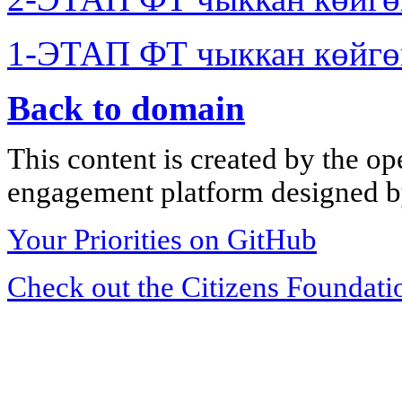
1-ЭТАП ФТ чыккан көйгө
Back to domain
This content is created by the op
engagement platform designed by
Your Priorities on GitHub
Check out the Citizens Foundati