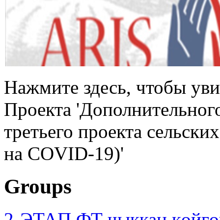
Нажмите здесь, чтобы ув
Проекта 'Дополнительног
третьего проекта сельски
на COVID-19)'
Groups
2-ЭТАП ФТ чыккан көйгө