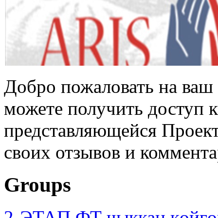
Добро пожаловать на ваш 
можете получить доступ 
представляющейся Проек
своих отзывов и коммента
Groups
2-ЭТАП ФТ чыккан көйгө