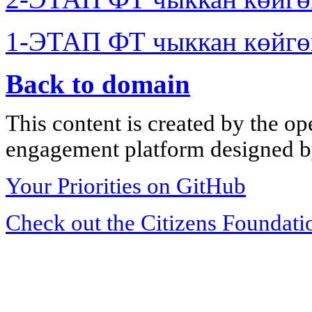
1-ЭТАП ФТ чыккан көйгө
Back to domain
This content is created by the op
engagement platform designed by
Your Priorities on GitHub
Check out the Citizens Foundati