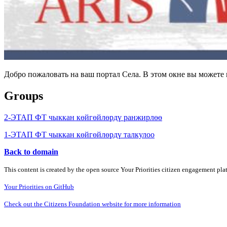
Добро пожаловать на ваш портал Села. В этом окне вы может
Groups
2-ЭТАП ФТ чыккан көйгөйлөрдү ранжирлөө
1-ЭТАП ФТ чыккан көйгөйлөрдү талкулоо
Back to domain
This content is created by the open source Your Priorities citizen engagement pl
Your Priorities on GitHub
Check out the Citizens Foundation website for more information