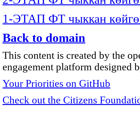
1-ЭТАП ФТ чыккан көйгө
Back to domain
This content is created by the op
engagement platform designed by
Your Priorities on GitHub
Check out the Citizens Foundati