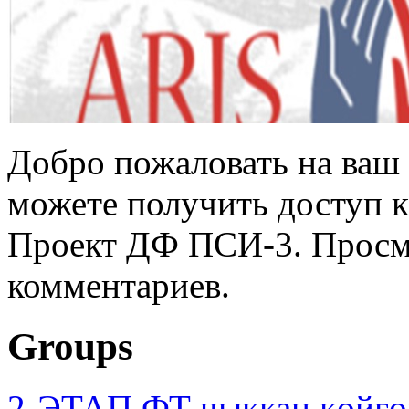
Добро пожаловать на ваш 
можете получить доступ 
Проект ДФ ПСИ-3. Просмо
комментариев.
Groups
2-ЭТАП ФТ чыккан көйгө