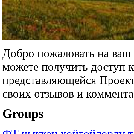
Добро пожаловать на ваш 
можете получить доступ 
представляющейся Проек
своих отзывов и коммента
Groups
ФТ чыккан көйгөйлөрдү т