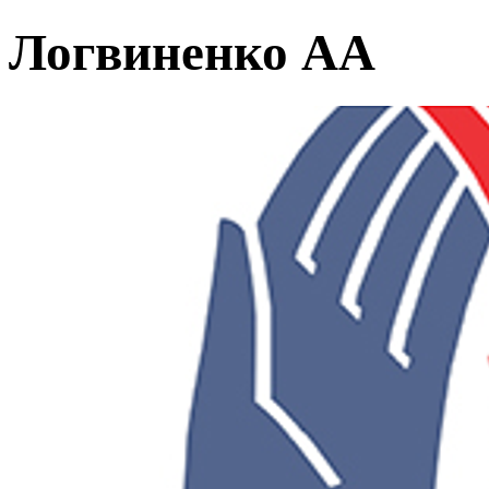
Логвиненко АА