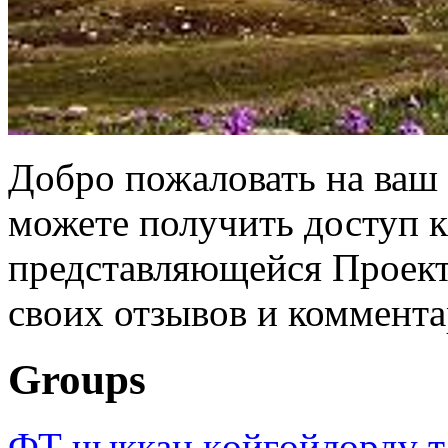
Добро пожаловать на ваш 
можете получить доступ 
представляющейся Проек
своих отзывов и коммента
Groups
ФТ чыккан көйгөйлөрдү т