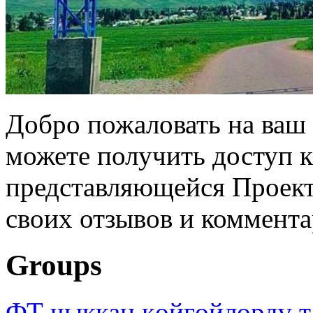
Добро пожаловать на ваш 
можете получить доступ 
представляющейся Проек
своих отзывов и коммент
Groups
ФТ чыккан көйгөйлөрдү т