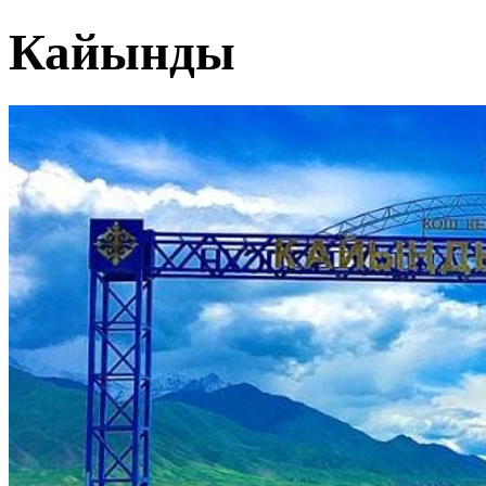
Кайынды