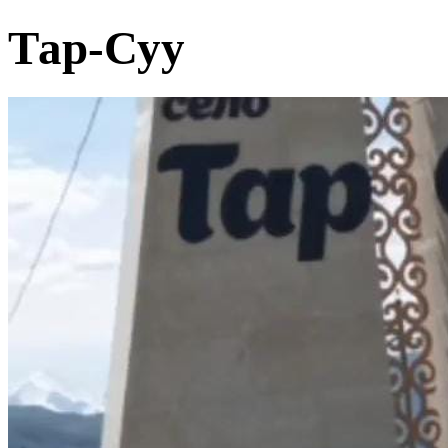
Тар-Суу