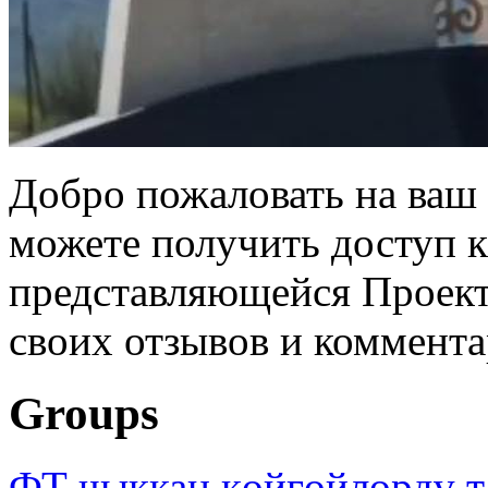
Добро пожаловать на ваш 
можете получить доступ 
представляющейся Проек
своих отзывов и коммент
Groups
ФТ чыккан көйгөйлөрдү т