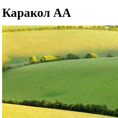
Каракол АА