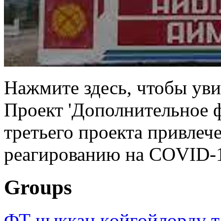
Нажмите здесь, чтобы уви
Проект 'Дополнительное 
третьего проекта привлеч
реагированию на COVID-1
Groups
ФТ чыккан көйгөйлөрдү т