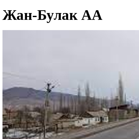
Жан-Булак АА