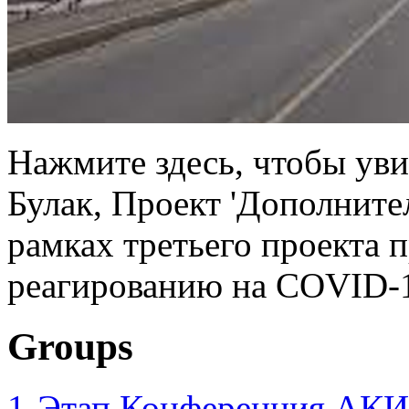
Нажмите здесь, чтобы ув
Булак, Проект 'Дополните
рамках третьего проекта 
реагированию на COVID-1
Groups
1-Этап Конференция АКИ