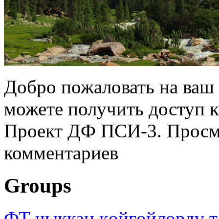
Добро пожаловать на ваш 
можете получить доступ 
Проект ДФ ПСИ-3. Просмо
комментариев
Groups
ФТ чыккан көйгөйлөрдү т