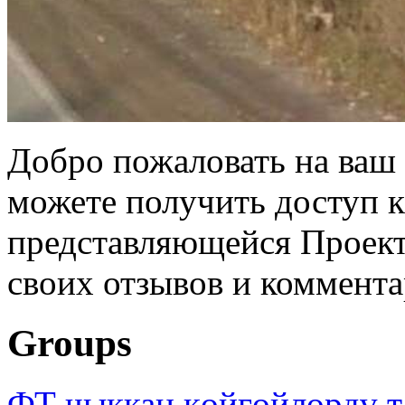
Добро пожаловать на ваш 
можете получить доступ 
представляющейся Проек
своих отзывов и коммента
Groups
ФТ чыккан көйгөйлөрдү т