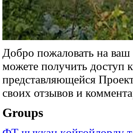
Добро пожаловать на ваш 
можете получить доступ 
представляющейся Проек
своих отзывов и коммента
Groups
ФТ чыккан көйгөйлөрдү т