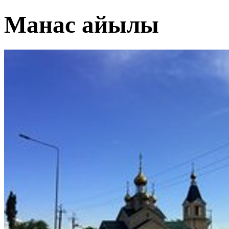
Манас айылы