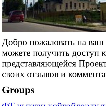
Добро пожаловать на ваш 
можете получить доступ 
представляющейся Проек
своих отзывов и коммента
Groups
ФТ чыккан көйгөйлөрдү т