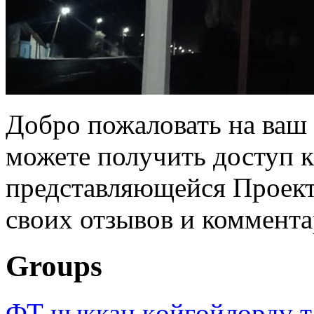
Добро пожаловать на ваш 
можете получить доступ 
представляющейся Проек
своих отзывов и коммента
Groups
ФТ чыккан көйгөйлөрдү т