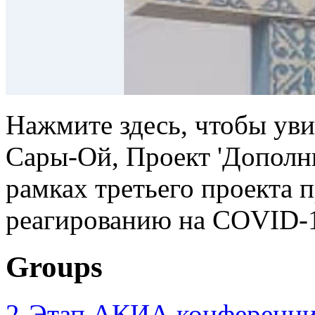
Нажмите здесь, чтобы уви
Сары-Ой, Проект 'Дополн
рамках третьего проекта 
реагированию на COVID-1
Groups
2-Этап АКИА конференци