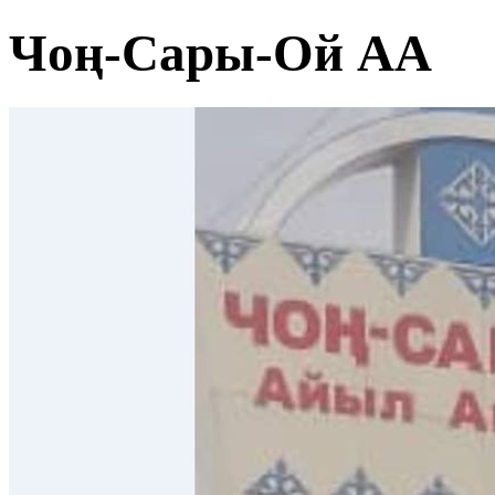
Чоң-Сары-Ой АА