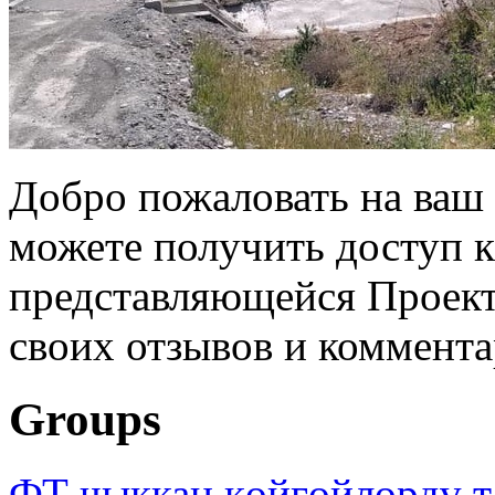
Добро пожаловать на ваш 
можете получить доступ 
представляющейся Проек
своих отзывов и коммент
Groups
ФТ чыккан көйгөйлөрдү т