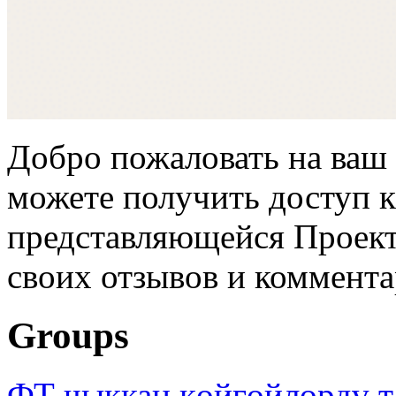
Добро пожаловать на ваш 
можете получить доступ 
представляющейся Проек
своих отзывов и коммент
Groups
ФТ чыккан көйгөйлөрдү т