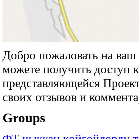
Добро пожаловать на ваш 
можете получить доступ 
представляющейся Проек
своих отзывов и коммент
Groups
ФТ чыккан көйгөйлөрдү т