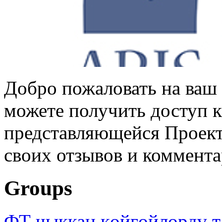
Добро пожаловать на ваш 
можете получить доступ 
представляющейся Проек
своих отзывов и коммент
Groups
ФТ чыккан көйгөйлөрдү т