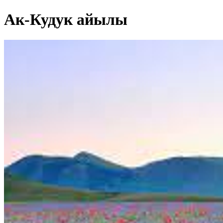
Ак-Кудук айылы