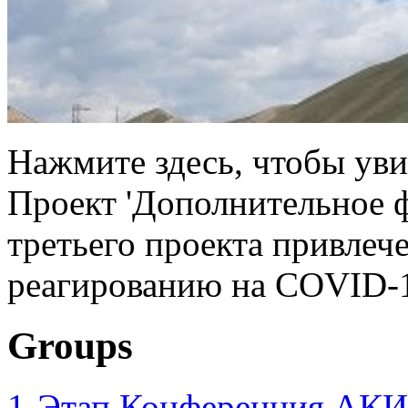
Нажмите здесь, чтобы увид
Проект 'Дополнительное 
третьего проекта привлеч
реагированию на COVID-1
Groups
1-Этап Конференция АКИ