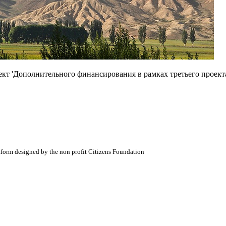
ект 'Дополнительного финансирования в рамках третьего проек
atform designed by the non profit Citizens Foundation