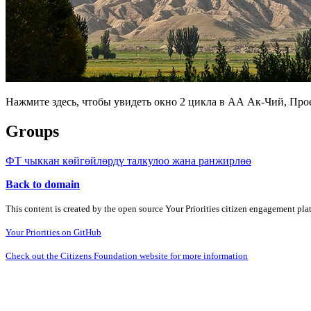
Нажмите здесь, чтобы увидеть окно 2 цикла в АА Ак-Чий, Про
Groups
ФТ чыккан көйгөйлөрдү талкулоо жана ранжирлөө
Back to domain
This content is created by the open source Your Priorities citizen engagement pl
Your Priorities on GitHub
Check out the Citizens Foundation website for more information