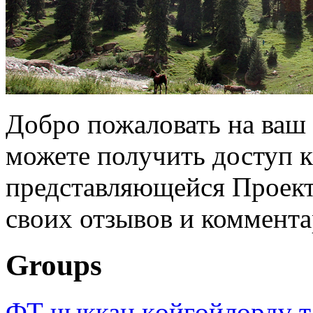
Добро пожаловать на ваш 
можете получить доступ 
представляющейся Проек
своих отзывов и коммента
Groups
ФТ чыккан көйгөйлөрдү т