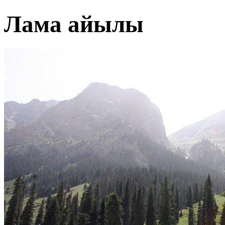
Лама айылы