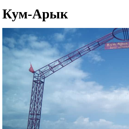
Кум-Арык