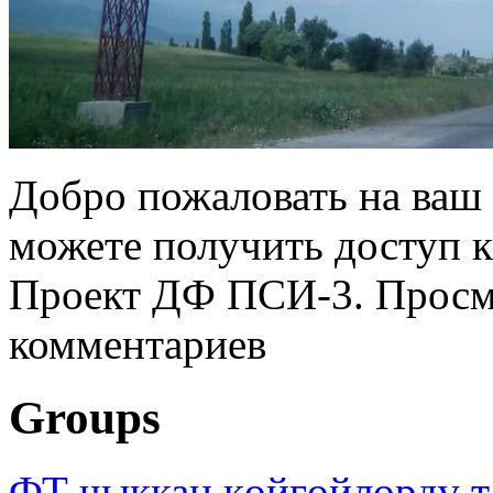
Добро пожаловать на ваш 
можете получить доступ 
Проект ДФ ПСИ-3. Просмо
комментариев
Groups
ФТ чыккан көйгөйлөрдү т