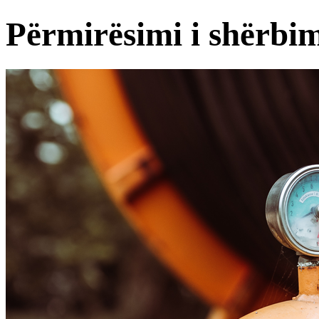
Përmirësimi i shërbimi