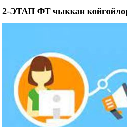
2-ЭТАП ФТ чыккан көйгөйлө