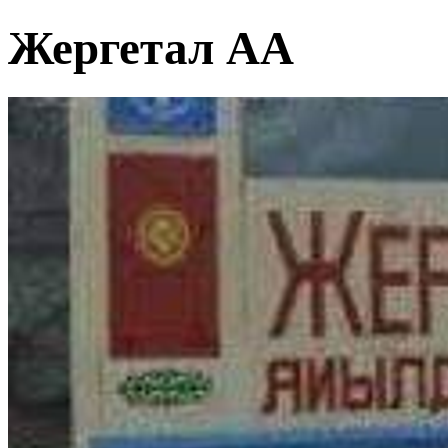
Жергетал АА