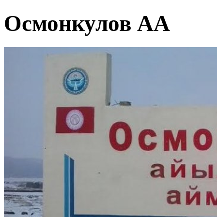
Осмонкулов АА