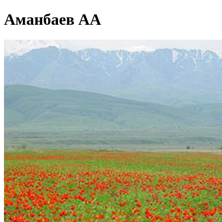
Аманбаев АА