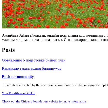
Аманбаев Айыл аймактык онлайн порталына кош келиңиздер. 
маалыматтар менен тааныша аласыз. Сын-пикирлер жана өз ою
Posts
Объявление о подготовке бизнес план
Кызыкдар тараптардын билдирүүсү
Back to community
This content is created by the open source Your Priorities citizen engagement pl
Your Priorities on GitHub
Check out the Citizens Foundation website for more information