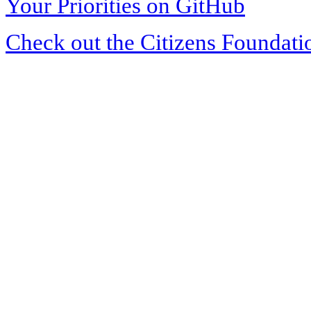
Your Priorities on GitHub
Check out the Citizens Foundati