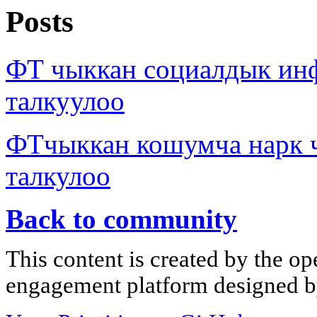
Posts
ФТ чыккан социалдык ин
талкуулоо
ФТчыккан кошумча нарк 
талкулоо
Back to community
This content is created by the op
engagement platform designed by