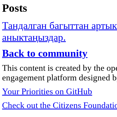
Posts
Тандалган багыттан арты
аныктаңыздар.
Back to community
This content is created by the op
engagement platform designed by
Your Priorities on GitHub
Check out the Citizens Foundati