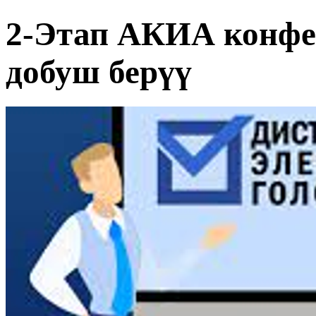
2-Этап АКИА конфе
добуш берүү