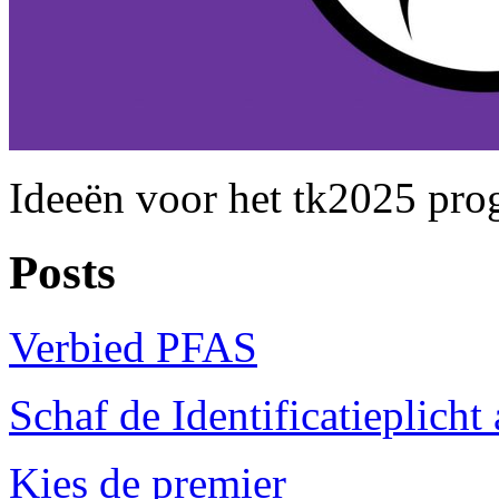
Ideeën voor het tk2025 pr
Posts
Verbied PFAS
Schaf de Identificatieplicht 
Kies de premier