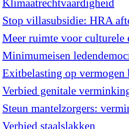
Klimaatrechtvaardigheid
Stop villasubsidie: HRA af
Meer ruimte voor culturele
Minimumeisen ledendemocrat
Exitbelasting op vermogen b
Verbied genitale verminkin
Steun mantelzorgers: vermi
Verbied staalslakken