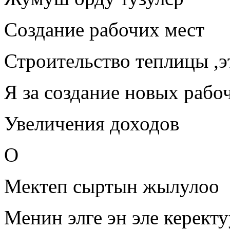
Создание рабочих мест
Строительство теплицы ,эт
Я за создание новых рабо
Увеличения доходов
О
Мектеп сыртын жылулоо
Менин элге эн эле керект