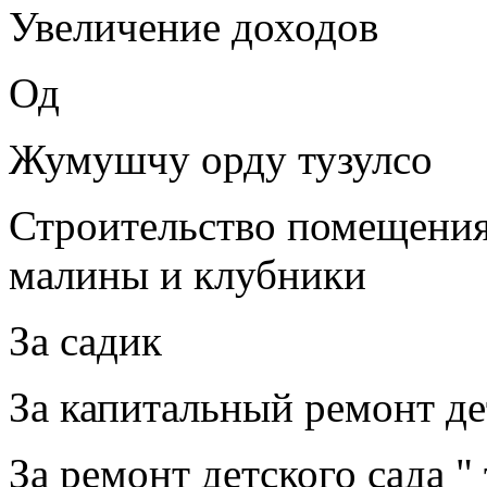
Увеличение доходов
Од
Жумушчу орду тузулсо
Строительство помещения
малины и клубники
За садик
За капитальный ремонт де
За ремонт детского сада "