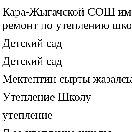
Кара-Жыгачской СОШ им.
ремонт по утеплению шко
Детский сад
Детский сад
Мектептин сырты жазалс
Утепление Школу
утепление