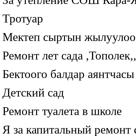
Тротуар
Мектеп сыртын жылуулоо
Ремонт лет сада ,Тополек,
Бектоого балдар аянтчасы
Детский сад
Ремонт туалета в школе
Я за капитальный ремонт 