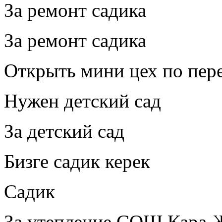
За ремонт садика
За ремонт садика
Открыть мини цех по пер
Нужен детский сад
За детский сад
Бизге садик керек
Садик
За утепление СОШ Кара-