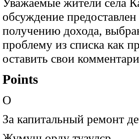
Уважаемые жители села К
обсуждение предоставлен
получению дохода, выбра
проблему из списка как п
оставить свои комментари
Points
О
За капитальный ремонт де
Жумуш орду тузулср