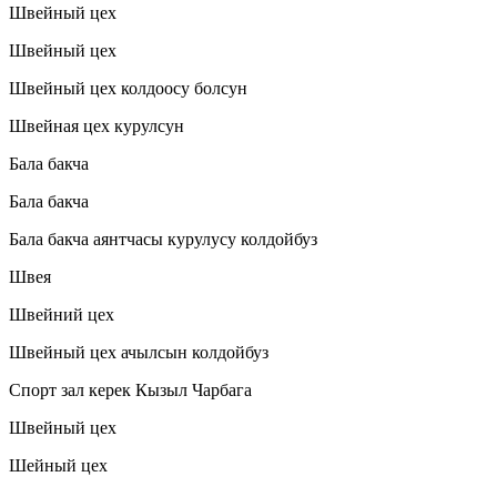
Швейный цех
Швейный цех
Швейный цех колдоосу болсун
Швейная цех курулсун
Бала бакча
Бала бакча
Бала бакча аянтчасы курулусу колдойбуз
Швея
Швейний цех
Швейный цех ачылсын колдойбуз
Спорт зал керек Кызыл Чарбага
Швейный цех
Шейный цех