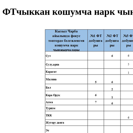
ФТчыккан кошумча нарк чын