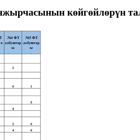
жырчасынын көйгөйлөрүн та