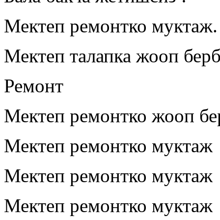
Мектеп ремонтко муктаж.
Мектеп талапка жооп берб
Ремонт
Мектеп ремонтко жооп бе
Мектеп ремонтко муктаж
Мектеп ремонтко муктаж
Мектеп ремонтко муктаж