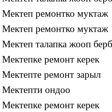
Мектеп ремонтко муктаж
Мектеп ремонтко муктаж
Мектеп талапка жооп берб
Мектепке ремонт керек
Мектепте ремонт зарыл
Мектепти ондоо
Мектепке ремонт керек