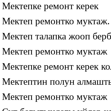
Мектепке ремонт керек
Мектеп ремонтко муктаж.
Мектеп талапка жооп берб
Мектеп ремонтко муктаж
Мектепке ремонт керек к
Мектептин полун алмашт
Мектеп ремонтко муктаж