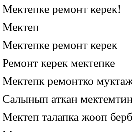
Мектепке ремонт керек!
Мектеп
Мектепке ремонт керек
Ремонт керек мектепке
Мектепк ремонтко муктаж.
Салынып аткан мектемтин
Мектеп талапка жооп берб