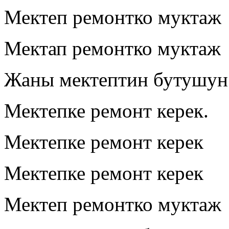
Мектеп ремонтко муктаж
Мектап ремонтко муктаж
Жаны мектептин бутушун
Мектепке ремонт керек.
Мектепке ремонт керек
Мектепке ремонт керек
Мектеп ремонтко муктаж