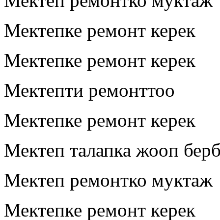
Мектеп ремонтко муктаж
Мектепке ремонт керек
Мектепке ремонт керек
Мектепти ремонттоо
Мектепке ремонт керек
Мектеп талапка жооп бер
Мектеп ремонтко муктаж
Мектепке ремонт керек