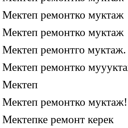
Мектеп ремонтко муктаж
Мектеп ремонтко муктаж
Мектеп ремонтго муктаж.
Мектеп ремонтко мууукт
Мектеп
Мектеп ремонтко муктаж!
Мектепке ремонт керек