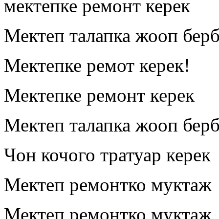
мектепке ремонт керек
Мектеп талапка жооп берб
Мектепке ремот керек!
Мектепке ремонт керек
Мектеп талапка жооп бер
Чон кочого тратуар керек
Мектеп ремонтко муктаж
Мектеп ремонтко муктаж