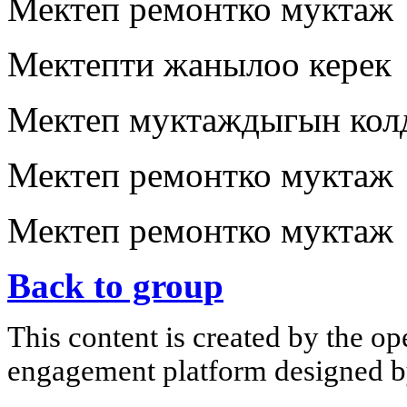
Мектеп ремонтко муктаж
Мектепти жанылоо керек
Мектеп муктаждыгын кол
Мектеп ремонтко муктаж
Мектеп ремонтко муктаж
Back to group
This content is created by the op
engagement platform designed by