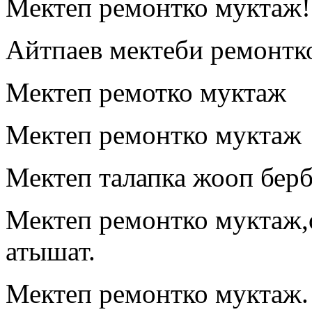
Мектеп ремонтко муктаж!
Айтпаев мектеби ремонтк
Мектеп ремотко муктаж
Мектеп ремонтко муктаж
Мектеп талапка жооп берб
Мектеп ремонтко муктаж,
атышат.
Мектеп ремонтко муктаж.