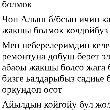
болмок
Чон Алыш б/бсын ичин ка
жакшы болмок колдойбуз
Мен неберелеримдин келе
ремонтуна добуш берет эл
абаоы жакшы болсо жага 
бизге ьалдарыбыз садике
оркундоп осот
Айылдын койгойу бул жол