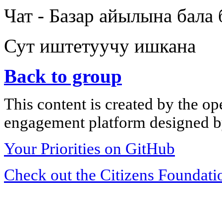
Чат - Базар айылына бала 
Сут иштетуучу ишкана
Back to group
This content is created by the op
engagement platform designed by
Your Priorities on GitHub
Check out the Citizens Foundati